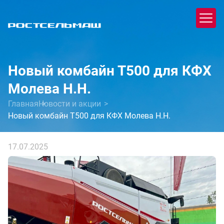
Новый комбайн Т500 для КФХ
Молева Н.Н.
Главная
Новости и акции
Новый комбайн Т500 для КФХ Молева Н.Н.
17.07.2025