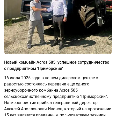
Новый комбайн Acros 585: успешное сотрудничество
с предприятием 'Приморский'
16 июля 2025 года в нашем дилерском центре с
радостью состоялась передача еще одного
зерноуборочного комбайна Acros 585
сельскохозяйственному предприятию "Приморский".
На мероприятие прибыл генеральный директор
Алексей Аполлонович Иванов, который на протяжении
15 лет является преданным пользователем техники